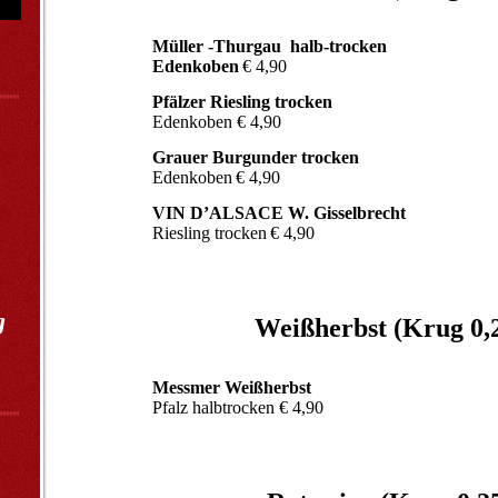
Müller -Thurgau halb-trocken
Edenkoben
€ 4,90
Pfälzer Riesling trocken
Edenkoben € 4,90
Grauer Burgunder trocken
Edenkoben
€ 4,90
,
VIN D’ALSACE W. Gisselbrecht
Riesling trocken
€ 4,90
g
Weißherbst (Krug 0,2
Messmer Weißherbst
Pfalz halbtrocken € 4,90