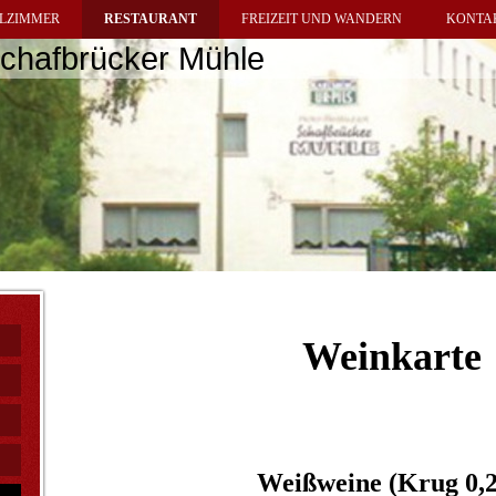
LZIMMER
RESTAURANT
FREIZEIT UND WANDERN
KONTA
Schafbrücker Mühle
Weinkarte
Weißweine (Krug 0,2