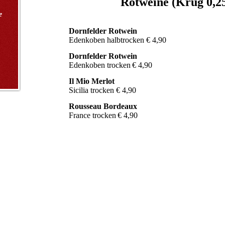
Rotweine (Krug 0,25
e
Dornfelder Rotwein
Edenkoben halbtrocken € 4,90
Dornfelder Rotwein
Edenkoben trocken
€ 4,90
Il Mio Merlot
Sicilia trocken € 4,90
Rousseau Bordeaux
France trocken
€ 4,90