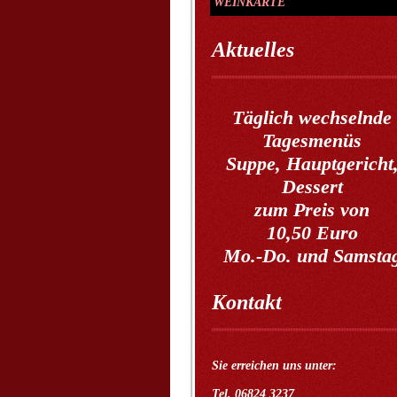
WEINKARTE
Aktuelles
Täglich wechselnde
Tagesmenüs
Suppe, Hauptgericht
Dessert
zum Preis von
10,50 Euro
Mo.-Do. und Samsta
Kontakt
Sie erreichen uns unter:
Tel. 06824 3237