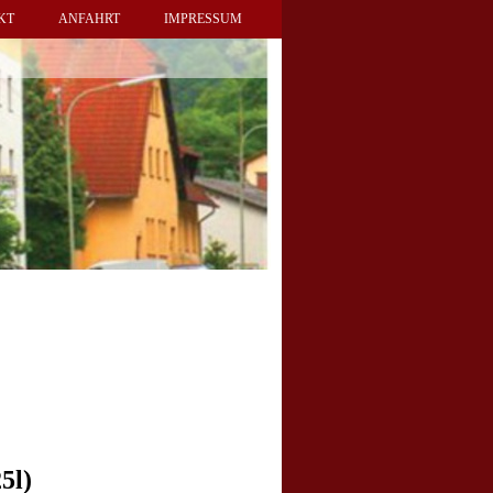
KT
ANFAHRT
IMPRESSUM
5l)